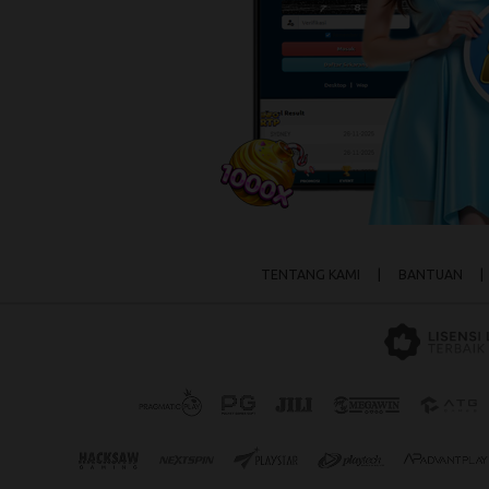
TENTANG KAMI
|
BANTUAN
|