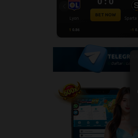
0 : 0
Previous
BET NOW
Union 
Bodo Glimt
Gill
0.75
0.82
-0.75
TELEGRA
Daftar
Login