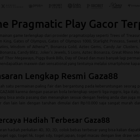
e Pragmatic Play Gacor Ter
ainan game terlengkap dari provider pragmaticplay seperti Trees of Treasu
gon King, Gates of Olympus, Gates of Olympus 1000, Starlight Princess, Swe
Wins, Wisdom of Athena™, Bonanza Gold, Aztec Gems, Candy Jar Clusters
 Bonanza, Candy Blitz, Joker's Jewels, 5 Lions, Aztec Bonanza, Great Rhino 
Thor Megaways, Piggy Bank Bills, Day of Dead dan masi banyak lagi permain
endapatkan maxwin dan sensational yang tentunya melalui smartphone kapan
asaran Lengkap Resmi Gaza88
lah satu permainan paling fair dan bergantung pada keberuntungan seorag
GAZA88 karena dengan pasaran bola terlengkap seperti liga inggris, liga italy, l
i yang bisa anda pasang dan menangkan sesuai dengan feeling anda dan juga 
orner dan lain lain dengan taruhan dimulai dari Rp10.000 saja sangat mura
percaya Hadiah Terbesar Gaza88
n hadiah perkalian 4D, 3D, 2D, colok bebas terbesar yang bisa kalian dapa
ogel sgp, togel hk, togel sdy, togel japan, togel macau dengan live draw set