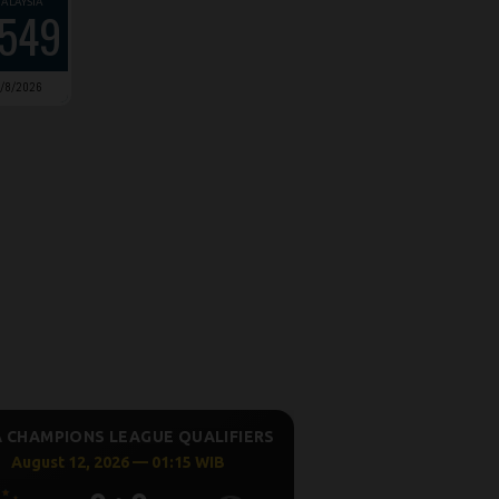
ALAYSIA
549
/8/2026
OTBALL F24 ELITE CLUB FRIENDLY
August 7, 2026 — 17:45 WIB