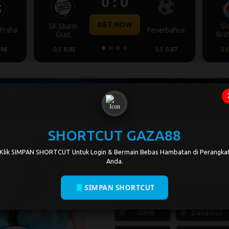
1 : 1
BET NOW
Saint-
e-Newcastle
e-Sevilla
e-Li
oise
United
1.00
0.25
0.65
-0.25
-0.89
0.0
M BET
Deposit
Withdraw
Bet
SHORTCUT GAZA88
Klik SIMPAN SHORTCUT Untuk Login & Bermain Bebas Hambatan di Perangka
Anda.
Bank Lokal
SIMPAN SHORTCUT
BCA
Mandiri
CIMB
Danamon