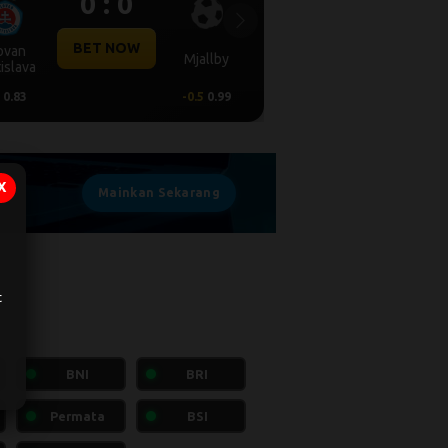
0 : 0
Next
BET NOW
verpool
e-Chelsea
0
0.00
0.00
0.00
X
Mainkan Sekarang
t
BNI
BRI
Permata
BSI