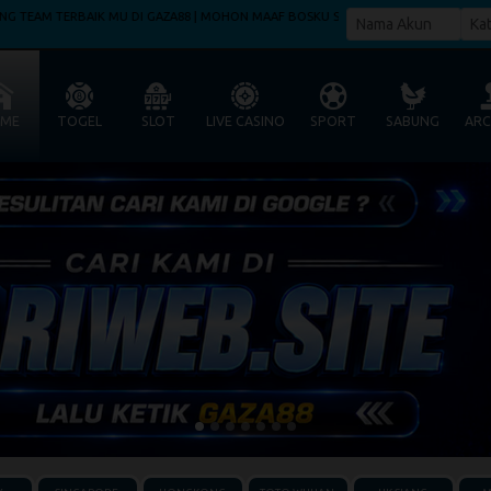
 TERBAIK MU DI GAZA88 | MOHON MAAF BOSKU SAYANG , SAAT INI WA & TELEGRAM K
ME
TOGEL
SLOT
LIVE CASINO
SPORT
SABUNG
ARC