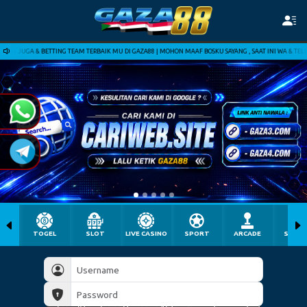
JUGA & BETTING TEAM TERBAIK MU DI GAZA88 | MOHON MAAF BOSKU SAYANG , SAAT INI WA & TELEGRAM 
TOGEL
SLOT
LIVE CASINO
SPORT
ARCADE
SABU