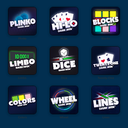
Plinko
Hi-Lo
Blocks
Limbo
Dice
Twenty-One
Colors
Wheel
Lines