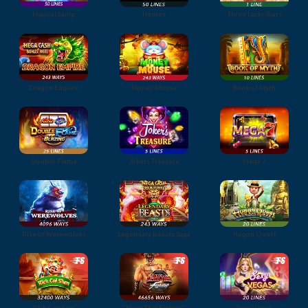
Magical Lamp
Heroes
Three Lucky Stars
Dragon Empire
Money Mouse
Book of Myth
Double Flame
Jokers Treasure
Mega 7
Rise of Werewolves
Legendary Beasts Saga
Hugon Quest
Rich Caishen
Muay Thai Fighter
Sexy Vegas