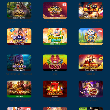
Legacy of Kong Maxways
Royale House
Clash of the Giants
Royale Vegas
Mahjong Riches
Royal Katt
Gold Panther Maxways
888
Caishen
Brothers Kingdom
Fiery Sevens
Poker Ways