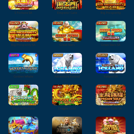
5 Fortune SA
Emperor Gate
Big Prosperity
Big Prosperity SA
Great Stars
Great Stars SA
Golden Whale
Adventure Iceland
Iceland SA
Double Fortune
Dragon Gold
Dragon Gold SA