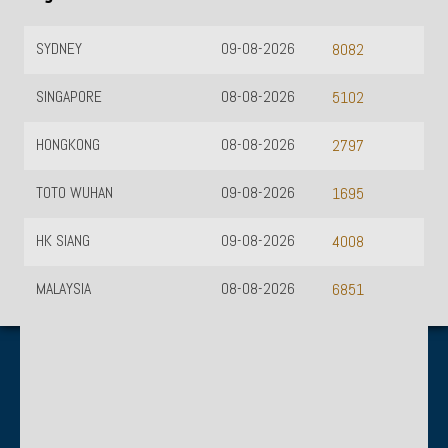
SYDNEY
09-08-2026
8082
SINGAPORE
08-08-2026
5102
HONGKONG
08-08-2026
2797
TOTO WUHAN
09-08-2026
1695
HK SIANG
09-08-2026
4008
MALAYSIA
08-08-2026
6851