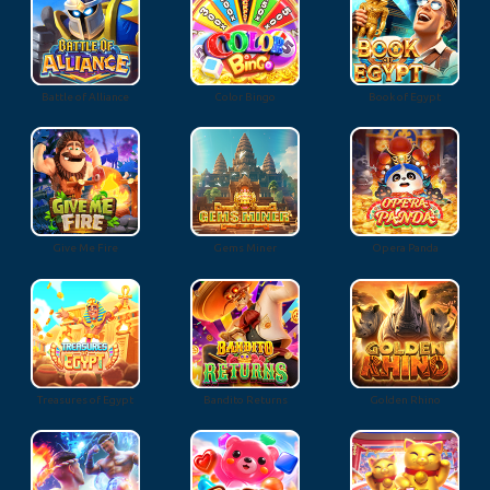
Battle of Alliance
Color Bingo
Book of Egypt
Give Me Fire
Gems Miner
Opera Panda
Treasures of Egypt
Bandito Returns
Golden Rhino