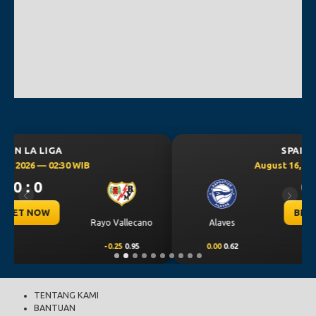
SPAIN LA LIGA
August 16, 2026 — 00:30 WIB
0 : 0
Previous
Next
BET NOW
Alaves
Getafe
0.00
0.62
0.00
-0.72
TENTANG KAMI
BANTUAN