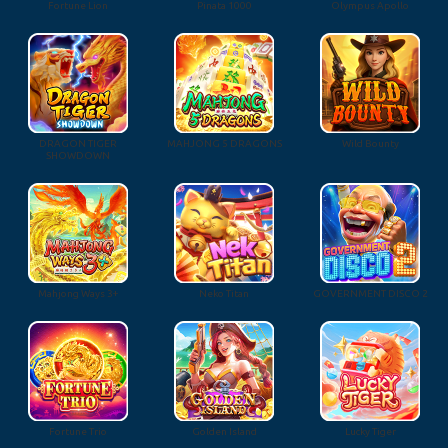
Fortune Lion
Pinata 1000
Olympus Apollo
DRAGON TIGER
MAHJONG 5 DRAGONS
Wild Bounty
SHOWDOWN
Mahjong Ways 3+
Neko Titan
GOVERNMENT DISCO 2
Fortune Trio
Golden Island
Lucky Tiger