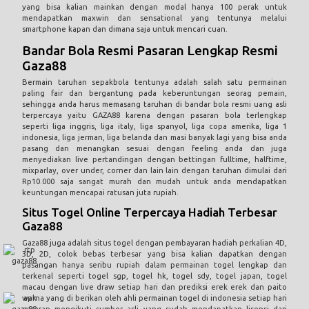
yang bisa kalian mainkan dengan modal hanya 100 perak untuk
mendapatkan maxwin dan sensational yang tentunya melalui
smartphone kapan dan dimana saja untuk mencari cuan.
Bandar Bola Resmi Pasaran Lengkap Resmi
Gaza88
Bermain taruhan sepakbola tentunya adalah salah satu permainan
paling fair dan bergantung pada keberuntungan seorag pemain,
sehingga anda harus memasang taruhan di
bandar bola
resmi uang asli
terpercaya yaitu GAZA88 karena dengan pasaran bola terlengkap
seperti liga inggris, liga italy, liga spanyol, liga copa amerika, liga 1
indonesia, liga jerman, liga belanda dan masi banyak lagi yang bisa anda
pasang dan menangkan sesuai dengan feeling anda dan juga
menyediakan live pertandingan dengan bettingan fulltime, halftime,
mixparlay, over under, corner dan lain lain dengan taruhan dimulai dari
Rp10.000 saja sangat murah dan mudah untuk anda mendapatkan
keuntungan mencapai ratusan juta rupiah.
Situs Togel Online Terpercaya Hadiah Terbesar
Gaza88
Gaza88 juga adalah
situs togel
dengan pembayaran hadiah perkalian 4D,
3D, 2D, colok bebas terbesar yang bisa kalian dapatkan dengan
pasangan hanya seribu rupiah dalam permainan togel lengkap dan
terkenal seperti togel sgp, togel hk, togel sdy, togel japan, togel
macau dengan live draw setiap hari dan prediksi erek erek dan paito
warna yang di berikan oleh ahli permainan togel di indonesia setiap hari
pasaran mengikuti sumber asli yang sudah mendapatkan lisensi dari