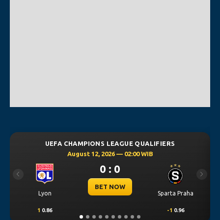
GUE QUALIFIERS
UEFA CHAMPIONS LEAGUE Q
— 02:00 WIB
August 12, 2026 — 01:3
0
0 : 0
Previous
Next
OW
BET NOW
Sparta Praha
SK Sturm Graz
-1
0.96
-0.5
0.95