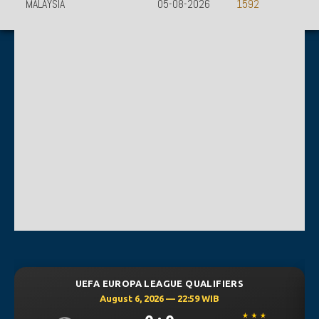
MALAYSIA
05-08-2026
1592
IFIERS
UEFA EUROPA LEAGUE QUALIFIER
IB
August 7, 2026 — 00:00 WIB