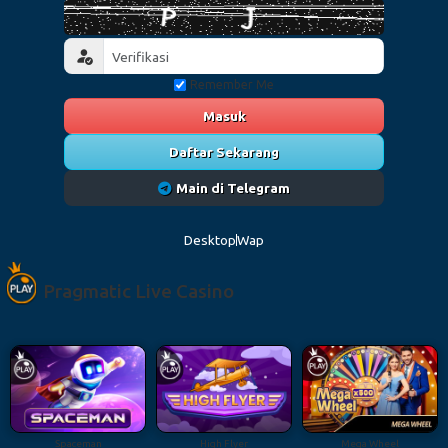
Remember Me
Masuk
Daftar Sekarang
Main di Telegram
Desktop
Wap
Pragmatic Live Casino
Spaceman
High Flyer
Mega Wheel