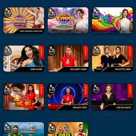
Sweet Bonanza Candyland
Gates of Olympus Roulette
Color Game Bonanza
Game Shows Lobby
Baccarat Lobby
Roulette Lobby
Sic Bo Lobby
Dragon Tiger Lobby
Blackjack Lobby