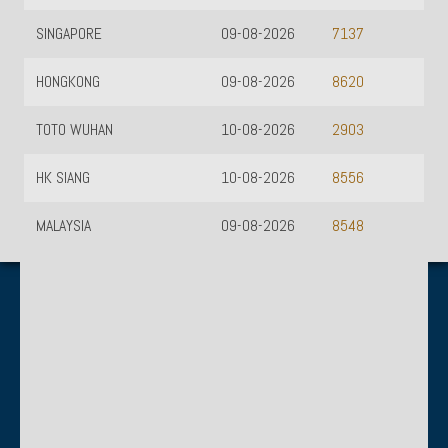
SINGAPORE
09-08-2026
7137
HONGKONG
09-08-2026
8620
TOTO WUHAN
10-08-2026
2903
HK SIANG
10-08-2026
8556
MALAYSIA
09-08-2026
8548