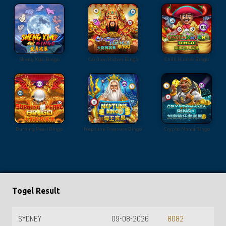
Sheng Xiao Bingo
Caishen Riches Bingo
Chilli Hunter Bingo
Burning Pearl Bingo
Neptune Treasure Bingo
Crypto Mania Bingo
Togel Result
SYDNEY
09-08-2026
8082