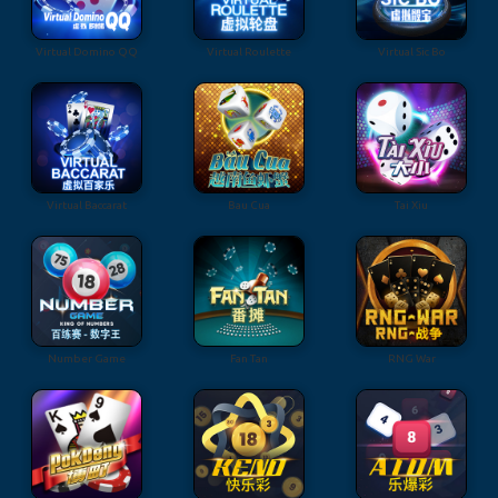
Virtual Domino QQ
Virtual Roulette
Virtual Sic Bo
Virtual Baccarat
Bau Cua
Tai Xiu
Number Game
Fan Tan
RNG War