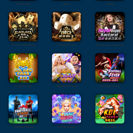
Pok Deng
Keno
Atom
Thunder Blackjack
Thunder Dice
Royal Tiger Baccarat
Golden Crab
Angel And Devil
Football Fever
Football Strike
Zodiac Bingo
Koi Bingo