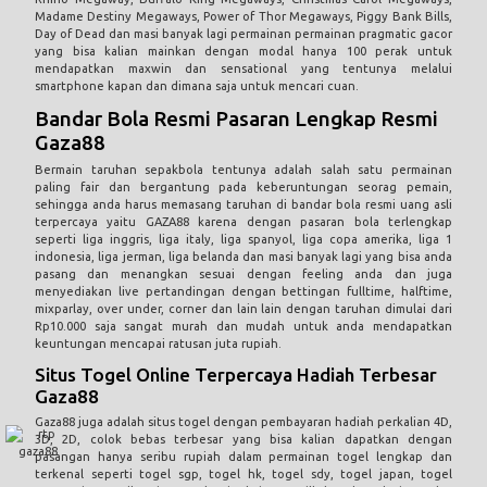
Madame Destiny Megaways, Power of Thor Megaways, Piggy Bank Bills,
Day of Dead dan masi banyak lagi permainan permainan pragmatic gacor
yang bisa kalian mainkan dengan modal hanya 100 perak untuk
mendapatkan maxwin dan sensational yang tentunya melalui
smartphone kapan dan dimana saja untuk mencari cuan.
Bandar Bola Resmi Pasaran Lengkap Resmi
Gaza88
Bermain taruhan sepakbola tentunya adalah salah satu permainan
paling fair dan bergantung pada keberuntungan seorag pemain,
sehingga anda harus memasang taruhan di
bandar bola
resmi uang asli
terpercaya yaitu GAZA88 karena dengan pasaran bola terlengkap
seperti liga inggris, liga italy, liga spanyol, liga copa amerika, liga 1
indonesia, liga jerman, liga belanda dan masi banyak lagi yang bisa anda
pasang dan menangkan sesuai dengan feeling anda dan juga
menyediakan live pertandingan dengan bettingan fulltime, halftime,
mixparlay, over under, corner dan lain lain dengan taruhan dimulai dari
Rp10.000 saja sangat murah dan mudah untuk anda mendapatkan
keuntungan mencapai ratusan juta rupiah.
Situs Togel Online Terpercaya Hadiah Terbesar
Gaza88
Gaza88 juga adalah
situs togel
dengan pembayaran hadiah perkalian 4D,
3D, 2D, colok bebas terbesar yang bisa kalian dapatkan dengan
pasangan hanya seribu rupiah dalam permainan togel lengkap dan
terkenal seperti togel sgp, togel hk, togel sdy, togel japan, togel