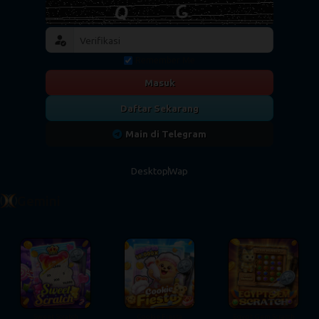
Remember Me
Masuk
Daftar Sekarang
Main di Telegram
Desktop
Wap
Gemini
Sweet Scratch
Cookie Fiesta
Egypt Gem Scratch