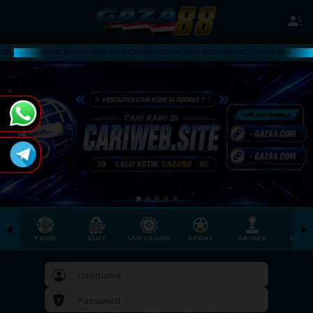
TTING TEAM TERBAIK MU DI GAZA88 | MOHON MAAF BOSKU SAYANG , SAAT INI WA & TELEGRAM KAMI SEDA
TOGEL
SLOT
LIVE CASINO
SPORT
ARCADE
SABU