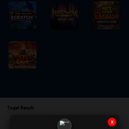
Fire Blaze Scratch
Halloween Fortune Scratch
Hot Gems Xtreme Scratch
Wild Lava Scratch
Togel Result
X
SYDNEY
09-08-2026
8082