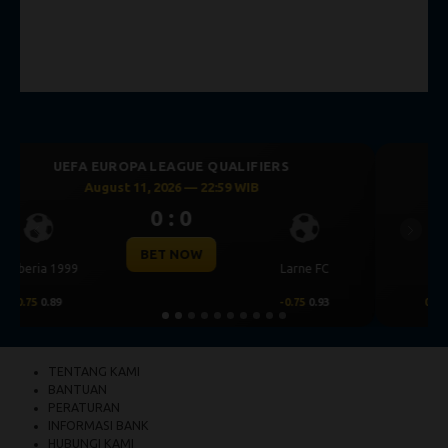
SPAIN LA LIGA
August 16, 2026 — 02:30 WIB
0 : 0
Previous
Next
BET NOW
Sevilla
Rayo Vallecano
0.25
0.95
-0.25
0.95
TENTANG KAMI
BANTUAN
PERATURAN
INFORMASI BANK
HUBUNGI KAMI