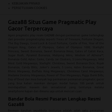
KEBIJAKAN PRIVASI
PERSETUJUAN COOKIES
Gaza88 Situs Game Pragmatic Play
Gacor Terpercaya
Agen pragmatic play resmi
GAZA88
dengan permainan game terlengkap
dari provider pragmaticplay seperti Trees of Treasure, Fortune Dragon,
The Big Dawgs, Good Luck & Good Fortune, Castle of Fire, Year of the
Dragon King, Gates of Olympus, Gates of Olympus 1000, Starlight
Princess, Sweet Bonanza, Sweet Bonanza Xmas, Gates of Gatot Kaca,
Sugar Rush, Pyramid Bonanza, Mahjong Wins, Wisdom of Athena™,
Bonanza Gold, Aztec Gems, Candy Jar Clusters, 5 Lions Megaways, Wild
West Gold Megaways, Starlight Christmas, Sweet Bonanza Dice, Rujak
Bonanza, Candy Blitz, Joker's Jewels, 5 Lions, Aztec Bonanza, Great
Rhino Megaway, Buffalo King Megaways, Christmas Carol Megaways,
Madame Destiny Megaways, Power of Thor Megaways, Piggy Bank Bills,
Day of Dead dan masi banyak lagi permainan permainan pragmatic gacor
yang bisa kalian mainkan dengan modal hanya 100 perak untuk
mendapatkan maxwin dan sensational yang tentunya melalui
smartphone kapan dan dimana saja untuk mencari cuan.
Bandar Bola Resmi Pasaran Lengkap Resmi
Gaza88
Bermain taruhan sepakbola tentunya adalah salah satu permainan