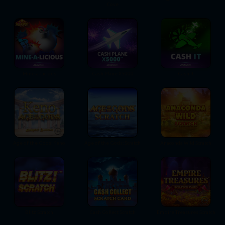
Cove
Mine-a-Licious
Cash Plane X5000
Cash It
Age of the Gods: Keno
Age of the Gods: Scratch
Anaconda Wild Scratch
Blitz Scratch
Cash Collect Scratch
Empire Treasures Scratch