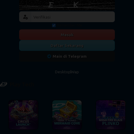
Remember Me
Masuk
Daftar Sekarang
Main di Telegram
Desktop
Wap
Play Tech
Circus Launch
Pearl o Plinko - Mermaid
Mega Fire Blaze: Plinko