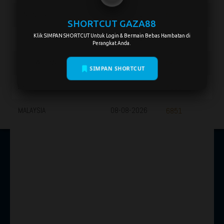
SINGAPORE
08-08-2026
5102
SHORTCUT GAZA88
Klik SIMPAN SHORTCUT Untuk Login & Bermain Bebas Hambatan di
HONGKONG
08-08-2026
2797
Perangkat Anda.
TOTO WUHAN
09-08-2026
5412
SIMPAN SHORTCUT
HK SIANG
09-08-2026
4008
MALAYSIA
08-08-2026
6851