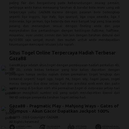
paling fair dan bergantung pada keberuntungan seorag pemain,
sehingga anda harus memasang taruhan di
bandar bola
resmi uang asli
terpercaya yaitu GAZA88 karena dengan pasaran bola terlengkap
seperti liga inggris, liga italy, liga spanyol, liga copa amerika, liga 1
indonesia, liga jerman, liga belanda dan masi banyak lagi yang bisa anda
pasang dan menangkan sesuai dengan feeling anda dan juga
menyediakan live pertandingan dengan bettingan fulltime, halftime,
mixparlay, over under, corner dan lain lain dengan taruhan dimulai dari
Rp10.000 saja sangat murah dan mudah untuk anda mendapatkan
keuntungan mencapai ratusan juta rupiah.
Situs Togel Online Terpercaya Hadiah Terbesar
Gaza88
Gaza88 juga adalah
situs togel
dengan pembayaran hadiah perkalian 4D,
3D, 2D, colok bebas terbesar yang bisa kalian dapatkan dengan
pasangan hanya seribu rupiah dalam permainan togel lengkap dan
terkenal seperti togel sgp, togel hk, togel sdy, togel japan, togel
macau dengan live draw setiap hari dan prediksi erek erek dan paito
warna yang di berikan oleh ahli permainan togel di indonesia setiap hari
pasaran mengikuti sumber asli yang sudah mendapatkan lisensi dari
PAY4D sebagai penyedia taruhan togel setiap hari.
Gaza88 - Pragmatic Play - Mahjong Ways - Gates of
Olympus - Akun Gacor Dapatkan Jackpot 100%
© 2015 - 2026 Copyright GAZA88.
All Rights Reserved.