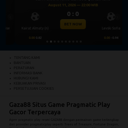
August 11, 2026 — 22:00 WIB
0 : 0
Previous
Next
BET NOW
Kairat Almaty (n)
Levski Sofia
0.00
0.82
0.00
-0.94
TENTANG KAMI
BANTUAN
PERATURAN
INFORMASI BANK
HUBUNGI KAMI
KEBIJAKAN PRIVASI
PERSETUJUAN COOKIES
Gaza88 Situs Game Pragmatic Play
Gacor Terpercaya
Agen pragmatic play resmi
GAZA88
dengan permainan game terlengkap
dari provider pragmaticplay seperti Trees of Treasure, Fortune Dragon,