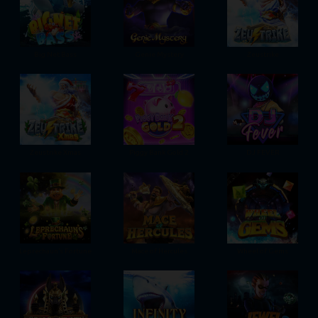
Big Net Bass
Genie Mystery
Zeustrike
Zeustrike Xmas
Piggy Bank Gold 2
DJ FEVER
Leprechaun’s Fortune
Mace of Hercules
Wheel of Gems