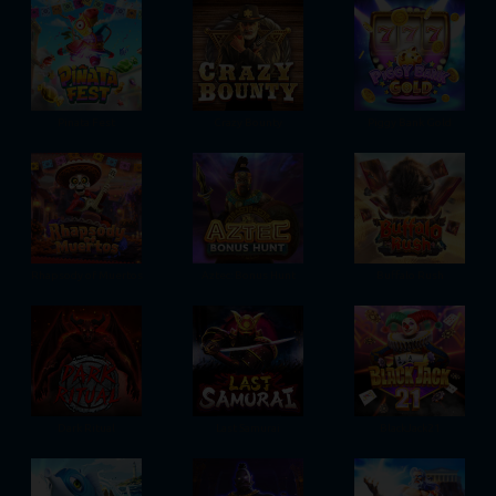
Pinata Fest
Crazy Bounty
Piggy Bank Gold
Rhapsody of Muertos
Aztec: Bonus Hunt
Buffalo Rush
Dark Ritual
Last Samurai
BlackJack21