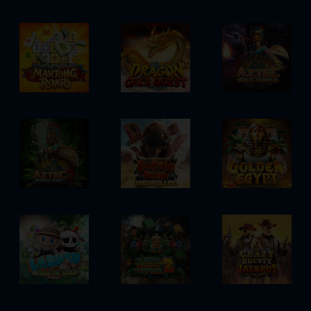
Golden Shot
Royal Ace
Dragon Chi's Quest 2
Mahjong Roar
Dragon Chi’s Quest
Aztec Gold Temple
Aztec: Bonus Hunt 2
Buffalo Rush HIGHROLLER
Golden Egypt
LABUBU: Fall in Wild
Maya: Elemental Totem 2
Crazy Bounty: Jackpot