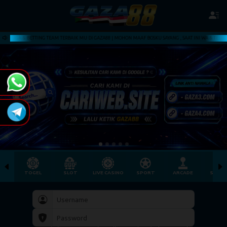
ETTING TEAM TERBAIK MU DI GAZA88 | MOHON MAAF BOSKU SAYANG , SAAT INI WA & TELEGRAM KAMI SEDA
TOGEL
SLOT
LIVE CASINO
SPORT
ARCADE
SABU