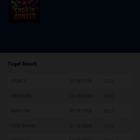
Cookie Hunter
Togel Result
SYDNEY
10-08-2026
0332
SINGAPORE
10-08-2026
3525
HONGKONG
09-08-2026
8620
TOTO WUHAN
10-08-2026
0410